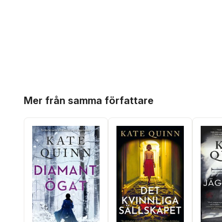
Hoppa över listan
Mer från samma författare