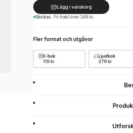
Lägg i varukorg
Skickas
.
Fri frakt över 249 kr.
Fler format och utgåvor
E-bok
Ljudbok
119 kr
279 kr
Be
Produk
Utfors