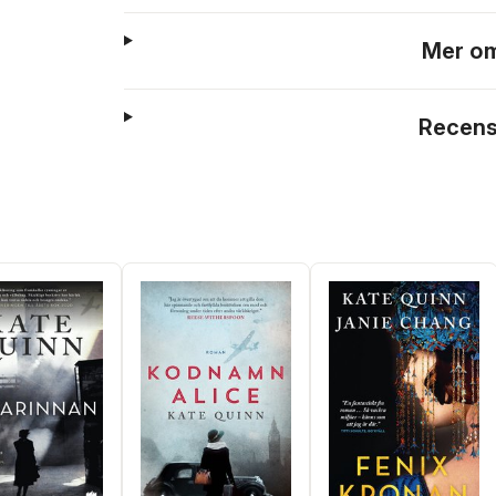
Mer om
Recens