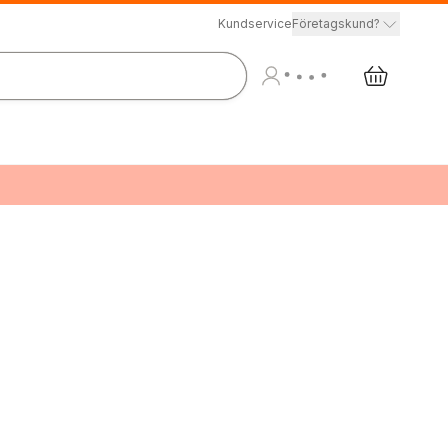
Kundservice
Företagskund?