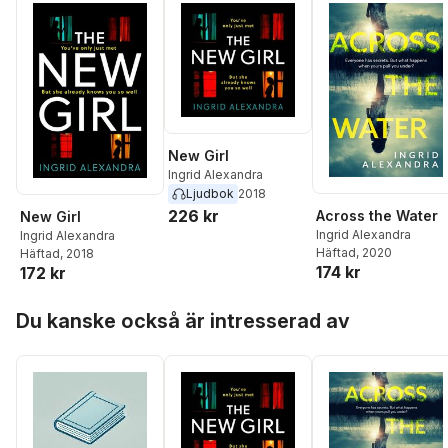
New Girl
Ingrid Alexandra
Ljudbok
2018
226 kr
Across the Water
New Girl
Ingrid Alexandra
Ingrid Alexandra
Häftad
, 2020
Häftad
, 2018
174 kr
172 kr
Hoppa över listan
Du kanske också är intresserad av