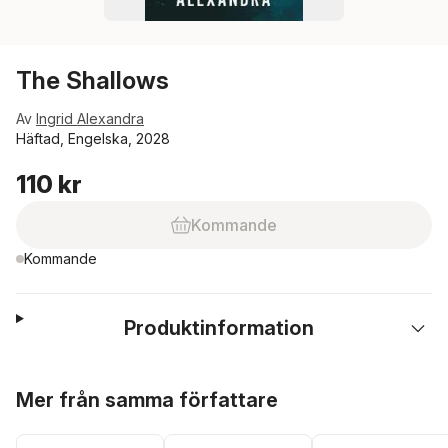
The Shallows
Av
Ingrid Alexandra
Häftad, Engelska, 2028
110 kr
Kommande
Kommande
Produktinformation
Hoppa över listan
Mer från samma författare