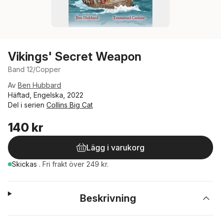
Vikings' Secret Weapon
Band 12/Copper
Av
Ben Hubbard
Häftad, Engelska, 2022
Del i serien
Collins Big Cat
140 kr
Lägg i varukorg
Skickas
.
Fri frakt över 249 kr.
Beskrivning