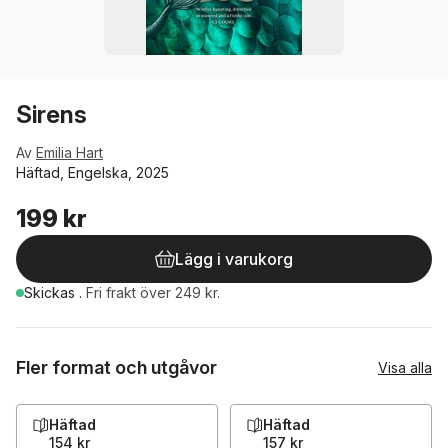
Sirens
Av
Emilia Hart
Häftad, Engelska, 2025
199 kr
Lägg i varukorg
Skickas
.
Fri frakt över 249 kr.
Fler format och utgåvor
Visa alla
Häftad
Häftad
154 kr
157 kr