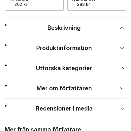
202 kr
288 kr
Beskrivning
Produktinformation
Utforska kategorier
Mer om författaren
Recensioner i media
Hoppa över listan
Mer från samma författare