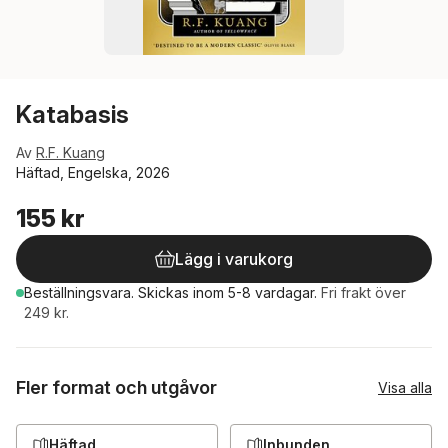
Katabasis
Av
R.F. Kuang
Häftad, Engelska, 2026
155 kr
Lägg i varukorg
Beställningsvara.
Skickas
inom 5-8 vardagar
.
Fri frakt över
249 kr.
Fler format och utgåvor
Visa alla
Häftad
Inbunden