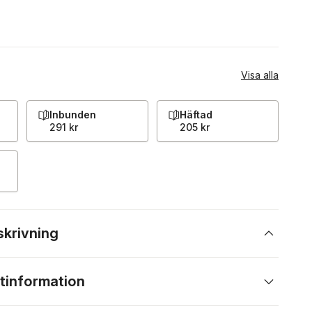
Visa alla
Inbunden
Häftad
291 kr
205 kr
skrivning
tinformation