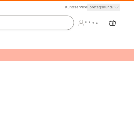
Kundservice
Företagskund?