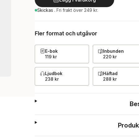
Skickas
.
Fri frakt över 249 kr.
Fler format och utgåvor
E-bok
Inbunden
119 kr
220 kr
Ljudbok
Häftad
238 kr
288 kr
Be
Produk