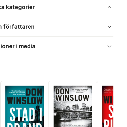
ka kategorier
 författaren
ioner i media