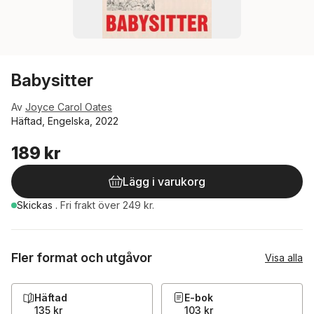
Babysitter
Av
Joyce Carol Oates
Häftad, Engelska, 2022
189 kr
Lägg i varukorg
Skickas
.
Fri frakt över 249 kr.
Fler format och utgåvor
Visa alla
Häftad
E-bok
135 kr
103 kr