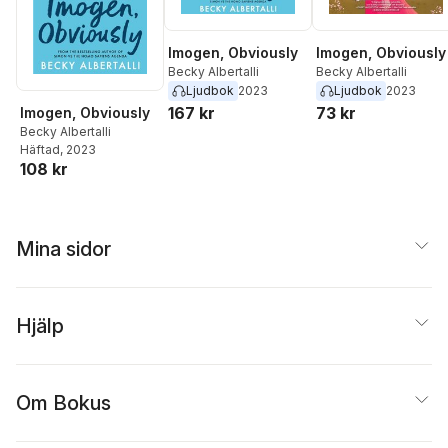
Imogen, Obviously
Imogen, Obviously
Becky Albertalli
Becky Albertalli
Ljudbok
2023
Ljudbok
2023
167 kr
73 kr
Imogen, Obviously
Becky Albertalli
Häftad
, 2023
108 kr
Mina sidor
Hjälp
Om Bokus