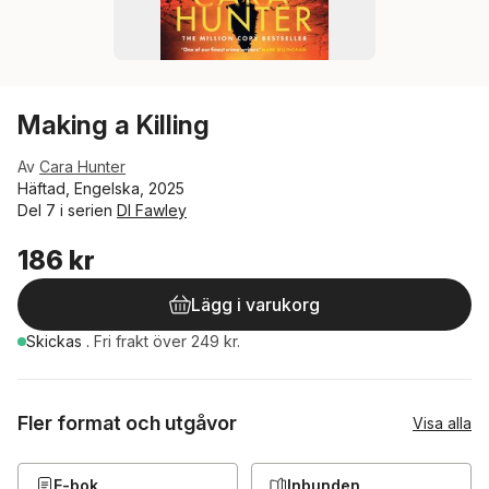
Making a Killing
Av
Cara Hunter
Häftad, Engelska, 2025
Del 7 i serien
DI Fawley
186 kr
Lägg i varukorg
Skickas
.
Fri frakt över 249 kr.
Fler format och utgåvor
Visa alla
E-bok
Inbunden