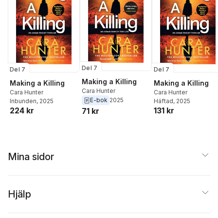
Del 7
Del 7
Del 7
Making a Killing
Making a Killing
Making a Killing
Cara Hunter
Cara Hunter
Cara Hunter
E-bok
2025
Inbunden
, 2025
Häftad
, 2025
224 kr
131 kr
71 kr
Mina sidor
Hjälp