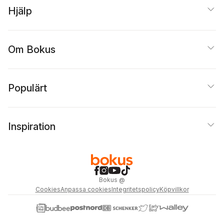
Hjälp
Om Bokus
Populärt
Inspiration
Bokus
@
Cookies
Anpassa cookies
Integritetspolicy
Köpvillkor