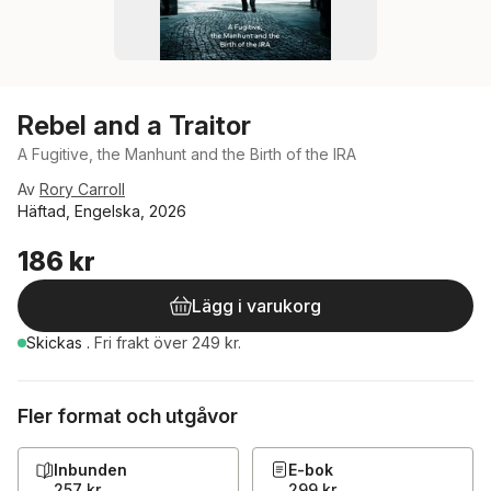
Rebel and a Traitor
A Fugitive, the Manhunt and the Birth of the IRA
Av
Rory Carroll
Häftad, Engelska, 2026
186 kr
Lägg i varukorg
Skickas
.
Fri frakt över 249 kr.
Fler format och utgåvor
Inbunden
E-bok
257 kr
299 kr