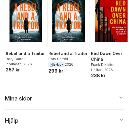
Rebel and a Traitor
Rebel and a Traitor
Red Dawn Over
Rory Carroll
Rory Carroll
China
Inbunden
, 2026
E-bok
2026
Frank Dikötter
257 kr
Häftad
, 2026
299 kr
238 kr
Mina sidor
Hjälp