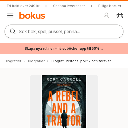
Fri frakt över 249 kr
•
Snabba leveranser
•
Billiga böcker
Sök bok, spel, pussel, penna...
Skapa nya rutiner – hälsoböcker upp till 50% →
Biografier
Biografier
Biografi: historia, politik och försvar