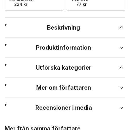
224 kr
77 kr
Beskrivning
Produktinformation
Utforska kategorier
Mer om författaren
Recensioner i media
Hoppa över listan
Mer från samma författare