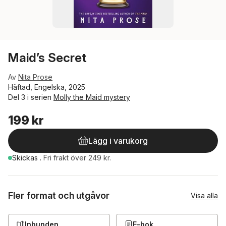
Maid’s Secret
Av
Nita Prose
Häftad, Engelska, 2025
Del 3 i serien
Molly the Maid mystery
199 kr
Lägg i varukorg
Skickas
.
Fri frakt över 249 kr.
Fler format och utgåvor
Visa alla
Inbunden
E-bok