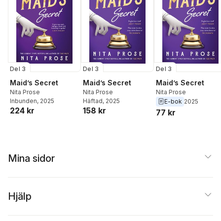
Del 3
Del 3
Del 3
Maid’s Secret
Maid’s Secret
Maid’s Secret
Nita Prose
Nita Prose
Nita Prose
Inbunden
, 2025
Häftad
, 2025
E-bok
2025
224 kr
158 kr
77 kr
Mina sidor
Hjälp