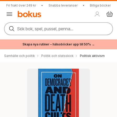
Fri frakt över 249 kr
•
Snabba leveranser
•
Billiga böcker
Sök bok, spel, pussel, penna...
Skapa nya rutiner – hälsoböcker upp till 50% →
Samhälle och politik
Politik och statsskick
Politisk aktivism