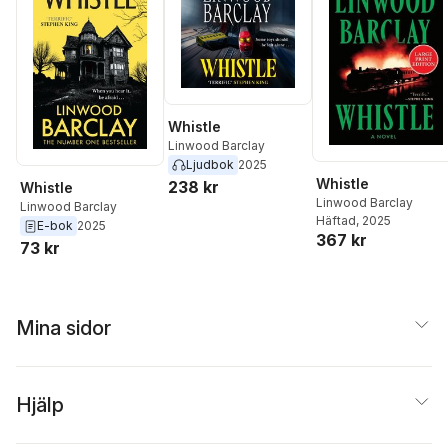
Whistle
Linwood Barclay
Ljudbok
2025
Whistle
238 kr
Whistle
Linwood Barclay
Linwood Barclay
Häftad
, 2025
E-bok
2025
367 kr
73 kr
Mina sidor
Hjälp