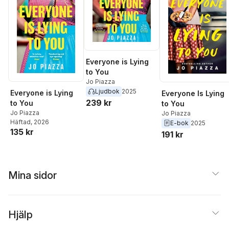
Everyone is Lying
to You
Jo Piazza
Ljudbok
2025
Everyone is Lying
Everyone Is Lying
239 kr
to You
to You
Jo Piazza
Jo Piazza
Häftad
, 2026
E-bok
2025
135 kr
191 kr
Mina sidor
Hjälp