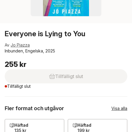
Everyone is Lying to You
Av
Jo Piazza
Inbunden, Engelska, 2025
255 kr
Tillfälligt slut
Tillfälligt slut
Fler format och utgåvor
Visa alla
Häftad
Häftad
135 kr
199 kr