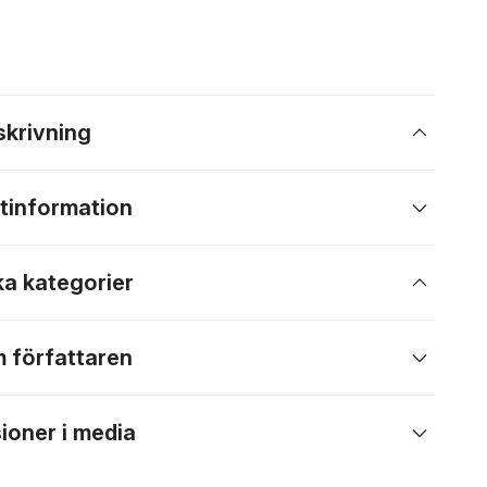
skrivning
tinformation
ka kategorier
 författaren
ioner i media