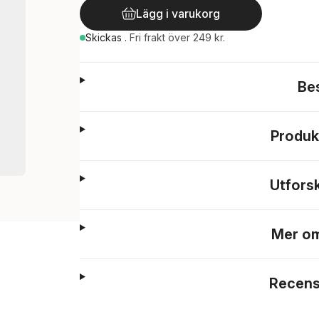
Lägg i varukorg
Skickas
.
Fri frakt över 249 kr.
Be
Produk
Utfors
Mer om
Recens