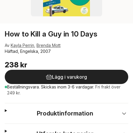
How to Kill a Guy in 10 Days
Av
Kayla Perrin
,
Brenda Mott
Häftad, Engelska, 2007
238 kr
Lägg i varukorg
Beställningsvara.
Skickas
inom 3-6 vardagar
.
Fri frakt över
249 kr.
Produktinformation