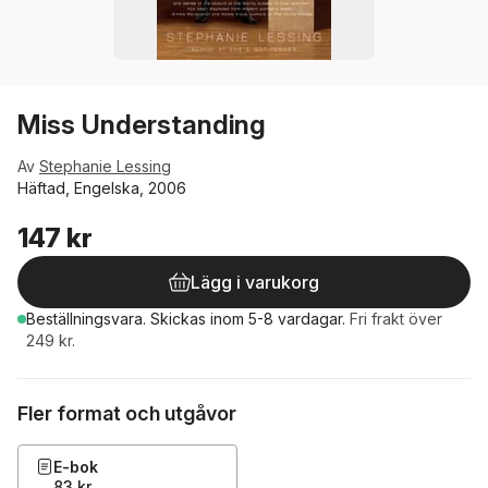
Miss Understanding
Av
Stephanie Lessing
Häftad, Engelska, 2006
147 kr
Lägg i varukorg
Beställningsvara.
Skickas
inom 5-8 vardagar
.
Fri frakt över
249 kr.
Fler format och utgåvor
E-bok
83 kr