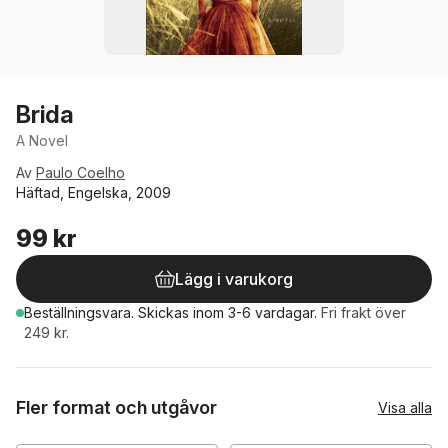
Brida
A Novel
Av
Paulo Coelho
Häftad, Engelska, 2009
99 kr
Lägg i varukorg
Beställningsvara.
Skickas
inom 3-6 vardagar
.
Fri frakt över
249 kr.
Fler format och utgåvor
Visa alla