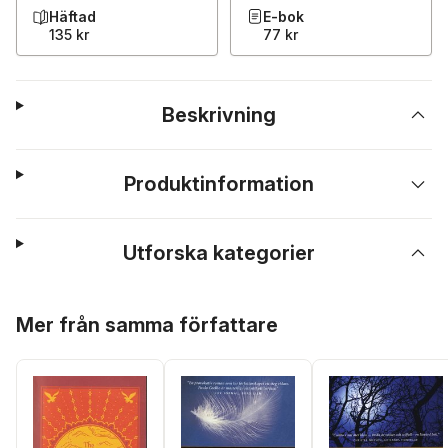
Häftad
E-bok
135 kr
77 kr
Beskrivning
Produktinformation
Utforska kategorier
Hoppa över listan
Mer från samma författare