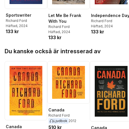
Sportswriter
Let Me Be Frank
Independence Da
Richard Ford
With You
Richard Ford
Häftad
, 2024
Häftad
, 2024
Richard Ford
133 kr
133 kr
Häftad
, 2024
133 kr
Hoppa över listan
Du kanske också är intresserad av
Canada
Richard Ford
Ljudbok
2012
Canada
510 kr
Canada