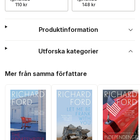
110 kr
148 kr
Produktinformation
Utforska kategorier
Hoppa över listan
Mer från samma författare