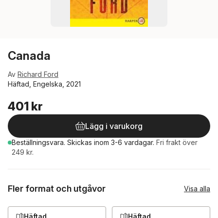
Canada
Av
Richard Ford
Häftad, Engelska, 2021
401 kr
Lägg i varukorg
Beställningsvara.
Skickas
inom 3-6 vardagar
.
Fri frakt över
249 kr.
Fler format och utgåvor
Visa alla
Häftad
Häftad