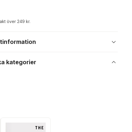
rakt över 249 kr.
tinformation
ka kategorier