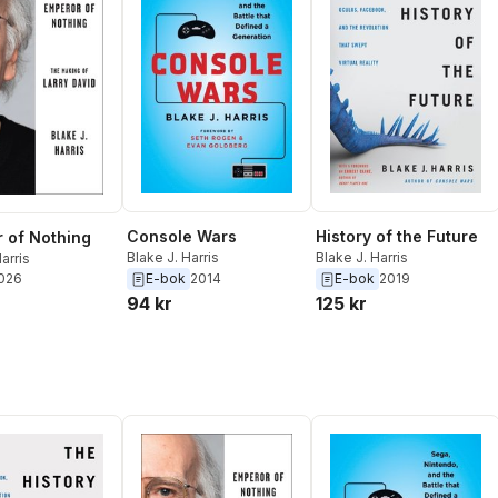
Console Wars
History of the Future
 of Nothing
Blake J. Harris
Blake J. Harris
arris
2026
E-bok
2014
E-bok
2019
94 kr
125 kr