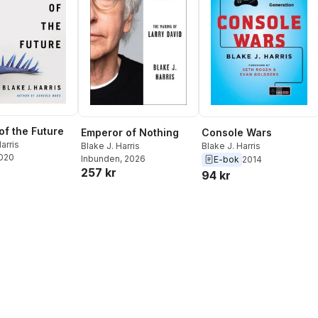
of the Future
Console Wars
Emperor of Nothing
arris
Blake J. Harris
Blake J. Harris
2020
Inbunden
, 2026
E-bok
2014
257 kr
94 kr