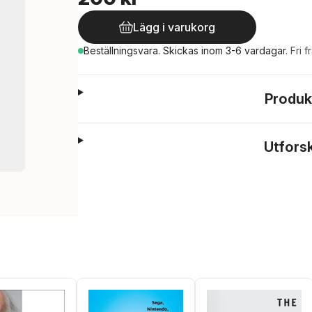
Lägg i varukorg
Beställningsvara.
Skickas
inom 3-6 vardagar
.
Fri f
Produk
Utfors