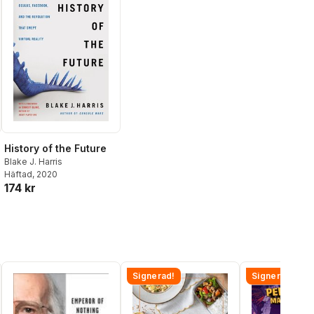
History of the Future
Blake J. Harris
Häftad
, 2020
174 kr
Signerad!
Signerad!