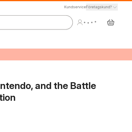
Kundservice
Företagskund?
ntendo, and the Battle
tion