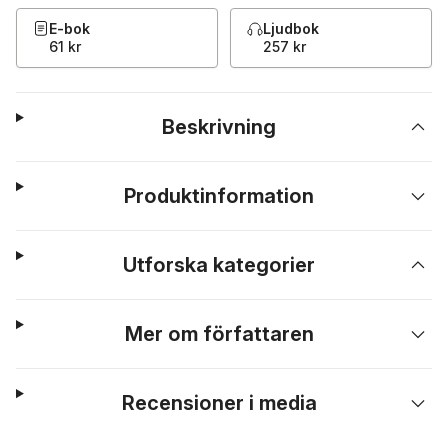
E-bok
Ljudbok
61 kr
257 kr
Beskrivning
Produktinformation
Utforska kategorier
Mer om författaren
Recensioner i media