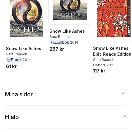
Snow Like Ashes
Sara Raasch
Ljudbok
2014
Snow Like Ashes
Snow Like Ashes
257 kr
Epic Reads Edition
Sara Raasch
Sara Raasch
E-bok
2014
Häftad
, 2021
61 kr
117 kr
Mina sidor
Hjälp