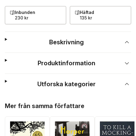
Inbunden
Häftad
230 kr
135 kr
Beskrivning
Produktinformation
Utforska kategorier
Hoppa över listan
Mer från samma författare