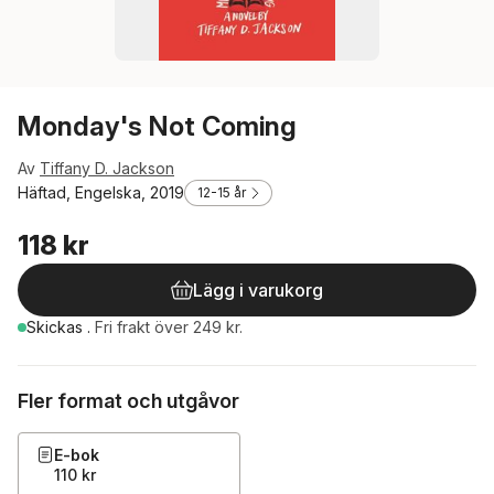
Monday's Not Coming
Av
Tiffany D. Jackson
Häftad, Engelska, 2019
12-15 år
118 kr
Lägg i varukorg
Skickas
.
Fri frakt över 249 kr.
Fler format och utgåvor
E-bok
110 kr