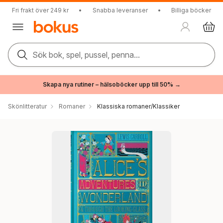
Fri frakt över 249 kr
•
Snabba leveranser
•
Billiga böcker
Sök bok, spel, pussel, penna...
Skapa nya rutiner – hälsoböcker upp till 50% →
Skönlitteratur
Romaner
Klassiska romaner/Klassiker