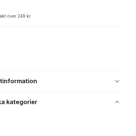
rakt över 249 kr.
tinformation
ka kategorier