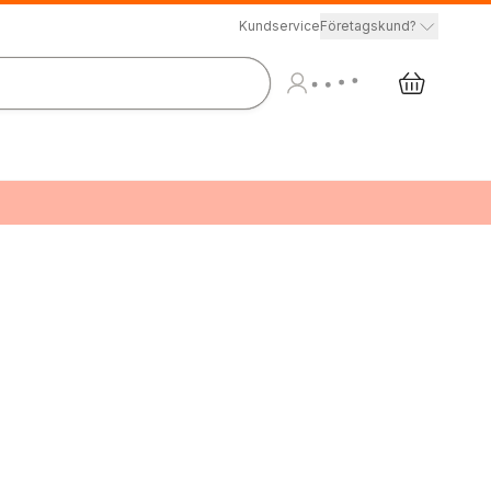
Kundservice
Företagskund?