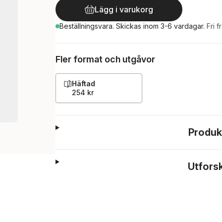
Lägg i varukorg
Beställningsvara.
Skickas
inom 3-6 vardagar
.
Fri f
Fler format och utgåvor
Häftad
254 kr
Produk
Utfors