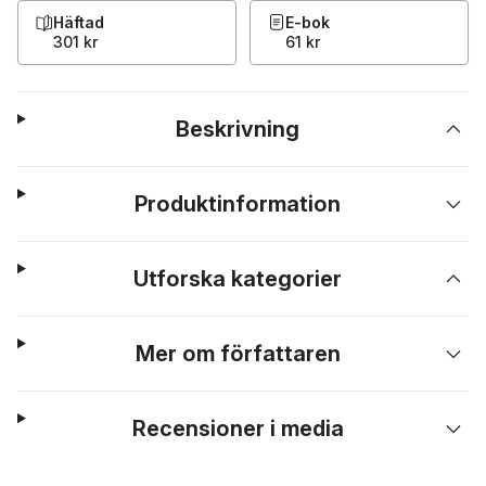
Häftad
E-bok
301 kr
61 kr
Beskrivning
Produktinformation
Utforska kategorier
Mer om författaren
Recensioner i media