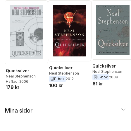
Quicksilver
Quicksilver
Quicksilver
Neal Stephenson
Neal Stephenson
Neal Stephenson
E-bok
2009
E-bok
2012
Häftad
, 2006
61 kr
100 kr
179 kr
Mina sidor