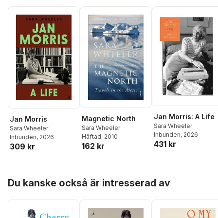
Jan Morris: A Life
Magnetic North
Jan Morris
Sara Wheeler
Sara Wheeler
Sara Wheeler
Inbunden
, 2026
Häftad
, 2010
Inbunden
, 2026
431 kr
162 kr
309 kr
Hoppa över listan
Du kanske också är intresserad av