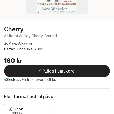
Cherry
A Life of Apsley Cherry-Garrard
Av
Sara Wheeler
Häftad, Engelska, 2002
160 kr
Lägg i varukorg
Skickas
.
Fri frakt över 249 kr.
Fler format och utgåvor
E-bok
121 kr