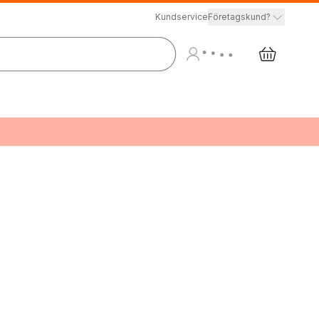
Kundservice
Företagskund?