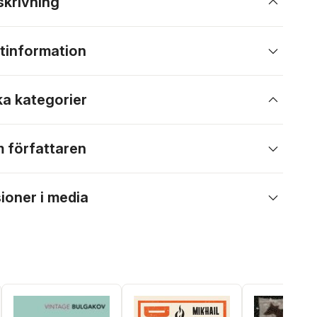
skrivning
tinformation
ka kategorier
 författaren
ioner i media