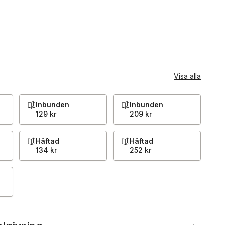
Visa alla
Inbunden
Inbunden
129 kr
209 kr
Häftad
Häftad
134 kr
252 kr