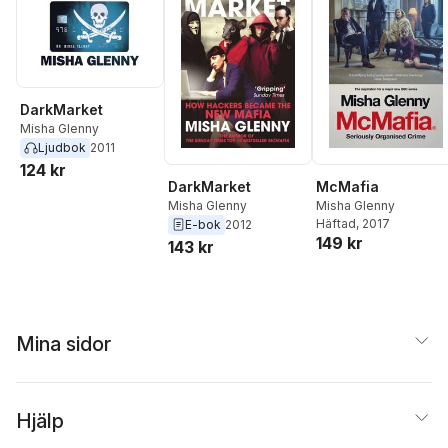
DarkMarket
Misha Glenny
Ljudbok
2011
124 kr
DarkMarket
McMafia
Misha Glenny
Misha Glenny
Häftad
, 2017
E-bok
2012
149 kr
143 kr
Mina sidor
Hjälp