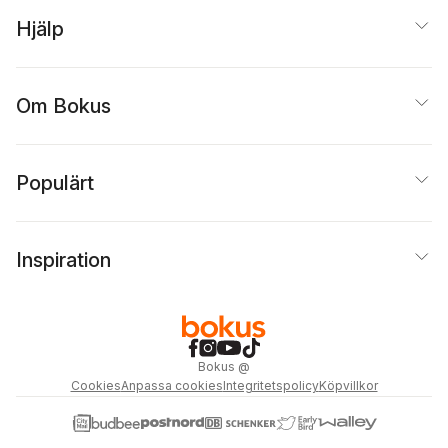
Hjälp
Om Bokus
Populärt
Inspiration
Bokus
@
Cookies
Anpassa cookies
Integritetspolicy
Köpvillkor