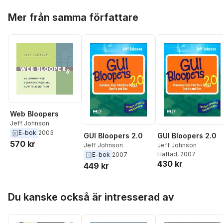
Hoppa över listan
Mer från samma författare
Web Bloopers
Jeff Johnson
E-bok
2003
GUI Bloopers 2.0
GUI Bloopers 2.0
570 kr
Jeff Johnson
Jeff Johnson
Häftad
, 2007
E-bok
2007
430 kr
449 kr
Hoppa över listan
Du kanske också är intresserad av