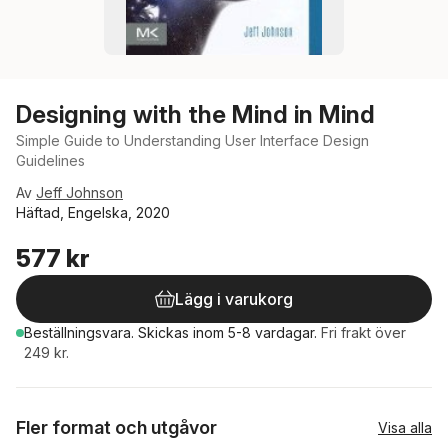
Designing with the Mind in Mind
Simple Guide to Understanding User Interface Design
Guidelines
Av
Jeff Johnson
Häftad, Engelska, 2020
577 kr
Lägg i varukorg
Beställningsvara.
Skickas
inom 5-8 vardagar
.
Fri frakt över
249 kr.
Fler format och utgåvor
Visa alla