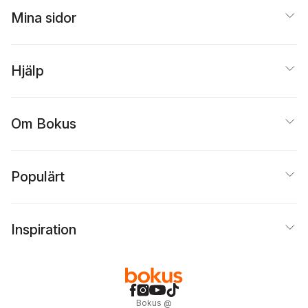
Mina sidor
Hjälp
Om Bokus
Populärt
Inspiration
Bokus
@