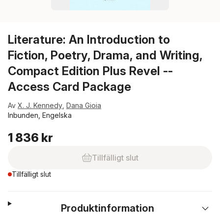
Literature: An Introduction to
Fiction, Poetry, Drama, and Writing,
Compact Edition Plus Revel --
Access Card Package
Av
X. J. Kennedy
,
Dana Gioia
Inbunden, Engelska
1 836 kr
Tillfälligt slut
Tillfälligt slut
Produktinformation