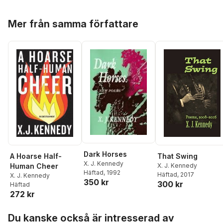
Hoppa över listan
Mer från samma författare
Dark Horses
A Hoarse Half-
That Swing
X. J. Kennedy
Human Cheer
X. J. Kennedy
Häftad
, 1992
Häftad
, 2017
X. J. Kennedy
350 kr
300 kr
Häftad
272 kr
Hoppa över listan
Du kanske också är intresserad av