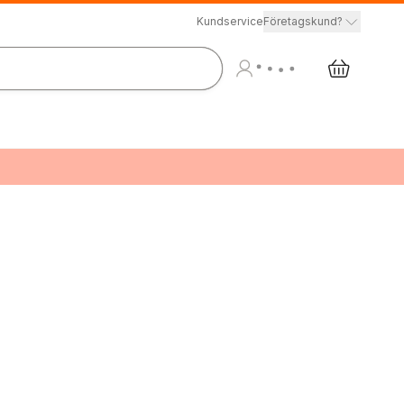
Kundservice
Företagskund?