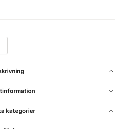
skrivning
tinformation
ka kategorier