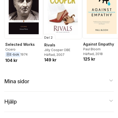
Del 2
Against Empathy
Selected Works
Rivals
Paul Bloom
Cicero
Jilly Cooper OBE
Häftad
, 2018
E-bok
1974
Häftad
, 2007
125 kr
149 kr
104 kr
Mina sidor
Hjälp