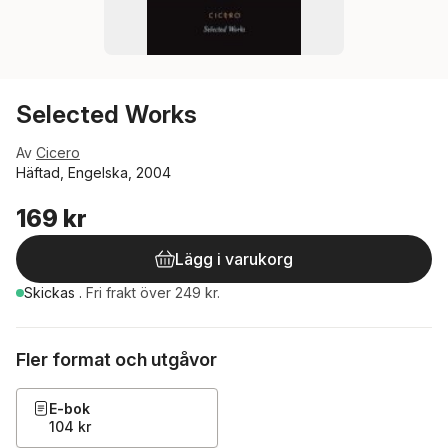
Selected Works
Av
Cicero
Häftad, Engelska, 2004
169 kr
Lägg i varukorg
Skickas
.
Fri frakt över 249 kr.
Fler format och utgåvor
E-bok
104 kr