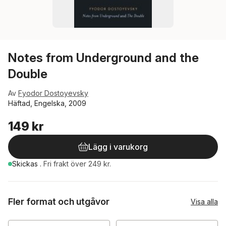
Notes from Underground and the
Double
Av
Fyodor Dostoyevsky
Häftad, Engelska, 2009
149 kr
Lägg i varukorg
Skickas
.
Fri frakt över 249 kr.
Fler format och utgåvor
Visa alla