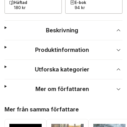
Häftad
E-bok
180 kr
94 kr
Beskrivning
Produktinformation
Utforska kategorier
Mer om författaren
Hoppa över listan
Mer från samma författare