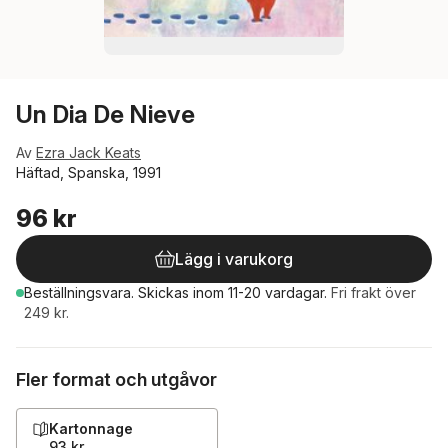
Un Dia De Nieve
Av
Ezra Jack Keats
Häftad, Spanska, 1991
96 kr
Lägg i varukorg
Beställningsvara.
Skickas
inom 11-20 vardagar
.
Fri frakt över
249 kr.
Fler format och utgåvor
Kartonnage
93 kr