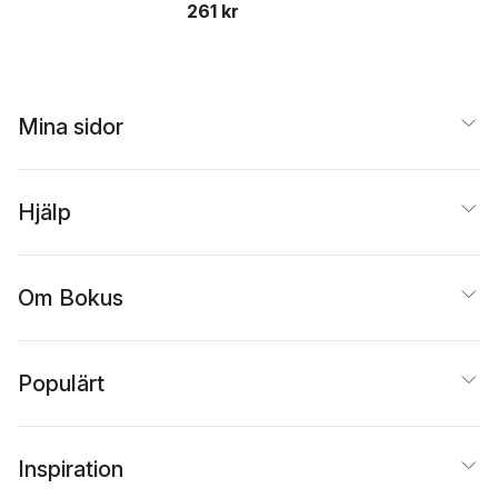
261 kr
Mina sidor
Hjälp
Om Bokus
Populärt
Inspiration