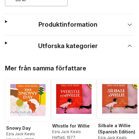
Produktinformation
Utforska kategorier
Hoppa över listan
Mer från samma författare
Silbale a Willie
Whistle for Willie
Snowy Day
(Spanish Edition)
Ezra Jack Keats
Ezra Jack Keats
Häftad
, 1977
Ezra Jack Keats