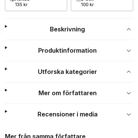
135 kr
100 kr
Beskrivning
Produktinformation
Utforska kategorier
Mer om författaren
Recensioner i media
Hoppa över listan
Mer från samma författare