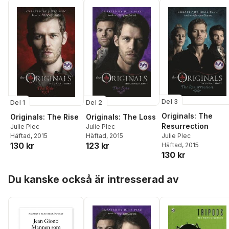
Del 3
Del 2
Del 1
Originals: The
Originals: The Loss
Originals: The Rise
Resurrection
Julie Plec
Julie Plec
Häftad
, 2015
Julie Plec
Häftad
, 2015
123 kr
130 kr
Häftad
, 2015
130 kr
Hoppa över listan
Du kanske också är intresserad av