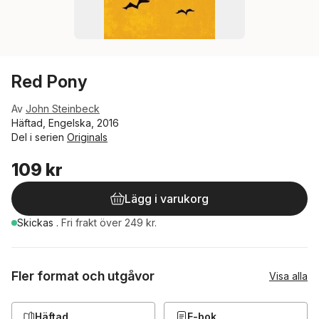
Red Pony
Av
John Steinbeck
Häftad, Engelska, 2016
Del i serien
Originals
109 kr
Lägg i varukorg
Skickas
.
Fri frakt över 249 kr.
Fler format och utgåvor
Visa alla
Häftad
E-bok