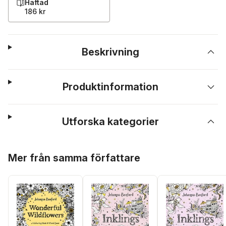
Häftad
186 kr
Beskrivning
Produktinformation
Utforska kategorier
Hoppa över listan
Mer från samma författare