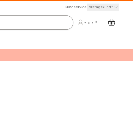
Kundservice
Företagskund?