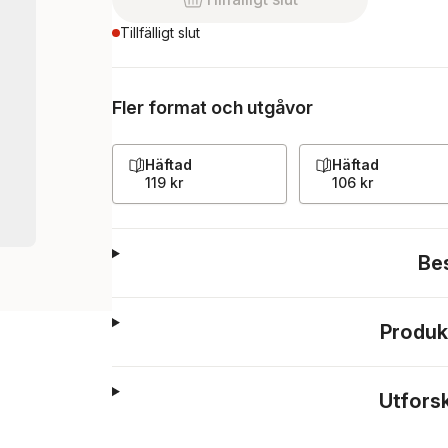
Tillfälligt slut
Fler format och utgåvor
Häftad
Häftad
119 kr
106 kr
Be
Produk
Utfors