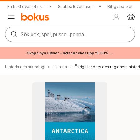
Fri frakt över 249 kr
•
Snabba leveranser
•
Billiga böcker
Sök bok, spel, pussel, penna...
Skapa nya rutiner – hälsoböcker upp till 50% →
Historia och arkeologi
Historia
Övriga länders och regioners histor