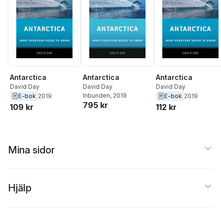
Antarctica
Antarctica
Antarctica
David Day
David Day
David Day
Inbunden
, 2019
E-bok
2019
E-bok
2019
795 kr
109 kr
112 kr
Mina sidor
Hjälp