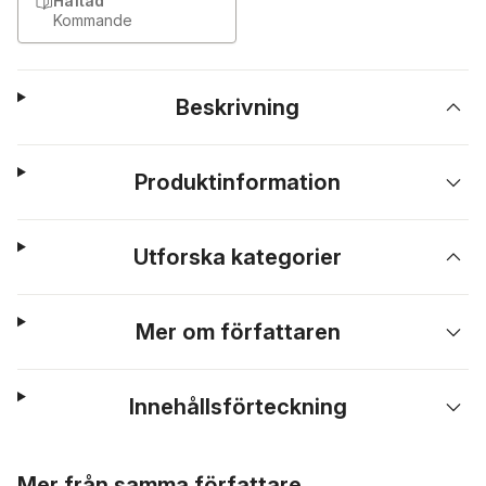
Häftad
Kommande
Beskrivning
Produktinformation
Utforska kategorier
Mer om författaren
Innehållsförteckning
Hoppa över listan
Mer från samma författare