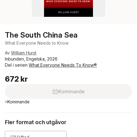
The South China Sea
What Everyone Needs to Know
Av
William Hurst
Inbunden, Engelska, 2026
Del i serien
What Everyone Needs To Know®
672 kr
Kommande
Kommande
Fler format och utgåvor