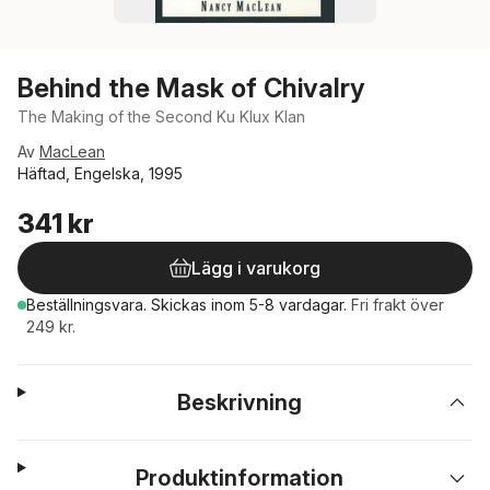
Behind the Mask of Chivalry
The Making of the Second Ku Klux Klan
Av
MacLean
Häftad, Engelska, 1995
341 kr
Lägg i varukorg
Beställningsvara.
Skickas
inom 5-8 vardagar
.
Fri frakt över
249 kr.
Beskrivning
Produktinformation