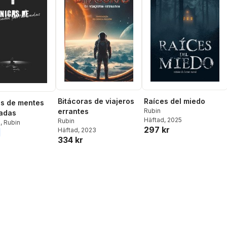
Bitácoras de viajeros
Raíces del miedo
s de mentes
errantes
Rubin
adas
Häftad
, 2025
Rubin
a
,
Rubin
297 kr
Häftad
, 2023
334 kr