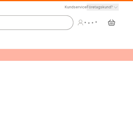
Kundservice
Företagskund?