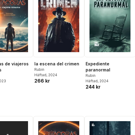
as de viajeros
la escena del crimen
Expediente
s
Rubin
paranormal
Häftad
, 2024
Rubin
266 kr
2023
Häftad
, 2024
244 kr