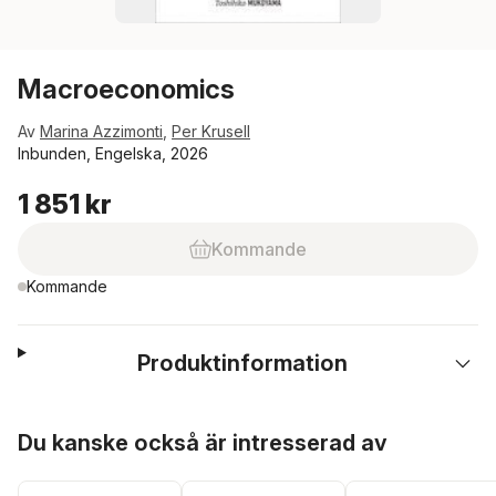
Macroeconomics
Av
Marina Azzimonti
,
Per Krusell
Inbunden, Engelska, 2026
1 851 kr
Kommande
Kommande
Produktinformation
Hoppa över listan
Du kanske också är intresserad av