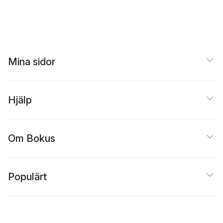
Mina sidor
Hjälp
Om Bokus
Populärt
Inspiration