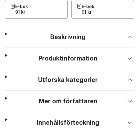
E-bok
E-bok
91 kr
91 kr
Beskrivning
Produktinformation
Utforska kategorier
Mer om författaren
Innehållsförteckning