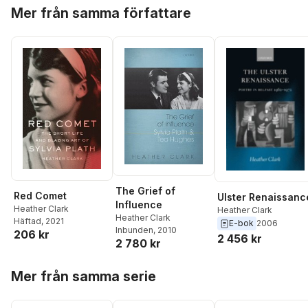
Hoppa över listan
Mer från samma författare
The Grief of
Red Comet
Ulster Renaissanc
Influence
Heather Clark
Heather Clark
Heather Clark
Häftad
, 2021
E-bok
2006
Inbunden
, 2010
206 kr
2 456 kr
2 780 kr
Hoppa över listan
Mer från samma serie