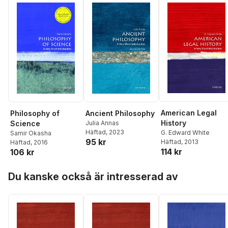
American Legal
Philosophy of
Ancient Philosophy
History
Science
Julia Annas
Häftad
, 2023
G. Edward White
Samir Okasha
95 kr
Häftad
, 2013
Häftad
, 2016
114 kr
106 kr
Hoppa över listan
Du kanske också är intresserad av