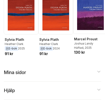
Marcel Proust
Sylvia Plath
Sylvia Plath
Joshua Landy
Heather Clark
Heather Clark
Häftad
, 2025
E-bok
2025
E-bok
2024
130 kr
91 kr
91 kr
Mina sidor
Hjälp