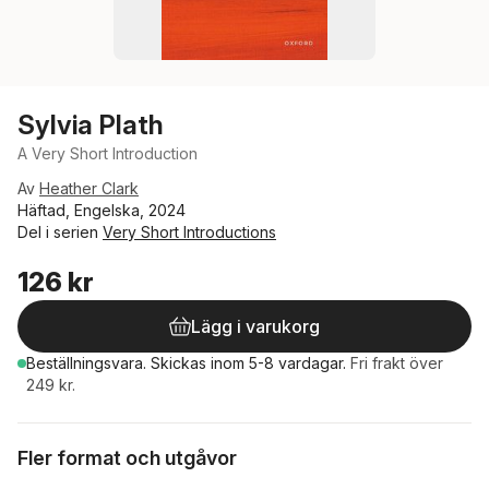
Sylvia Plath
A Very Short Introduction
Av
Heather Clark
Häftad, Engelska, 2024
Del i serien
Very Short Introductions
126 kr
Lägg i varukorg
Beställningsvara.
Skickas
inom 5-8 vardagar
.
Fri frakt över
249 kr.
Fler format och utgåvor