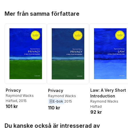
Hoppa över listan
Mer från samma författare
Privacy
Law: A Very Short
Privacy
Raymond Wacks
Introduction
Raymond Wacks
Häftad
, 2015
E-bok
2015
Raymond Wacks
101 kr
Häftad
110 kr
92 kr
Hoppa över listan
Du kanske också är intresserad av