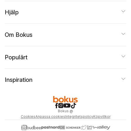
Hjälp
Om Bokus
Populärt
Inspiration
Bokus
@
Cookies
Anpassa cookies
Integritetspolicy
Köpvillkor