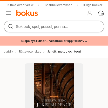
Fri frakt över 249 kr
•
Snabba leveranser
•
Billiga böcker
Sök bok, spel, pussel, penna...
Skapa nya rutiner – hälsoböcker upp till 50% →
Juridik
Rättsvetenskap
Juridik: metod och teori