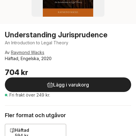
Understanding Jurisprudence
An Introduction to Legal Theory
Av
Raymond Wacks
Häftad, Engelska, 2020
704 kr
Lägg i varukorg
.
Fri frakt över 249 kr.
Fler format och utgåvor
Häftad
594 kr