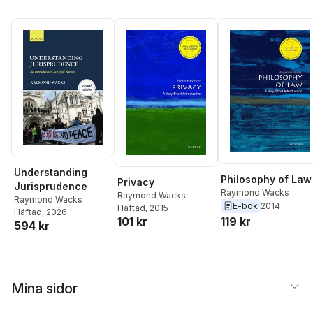
Understanding
Philosophy of Law
Privacy
Jurisprudence
Raymond Wacks
Raymond Wacks
Raymond Wacks
E-bok
2014
Häftad
, 2015
Häftad
, 2026
101 kr
119 kr
594 kr
Mina sidor