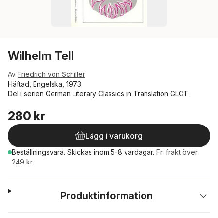
Wilhelm Tell
Av
Friedrich von Schiller
Häftad, Engelska, 1973
Del i serien
German Literary Classics in Translation GLCT
280 kr
Lägg i varukorg
Beställningsvara.
Skickas
inom 5-8 vardagar
.
Fri frakt över
249 kr.
Produktinformation