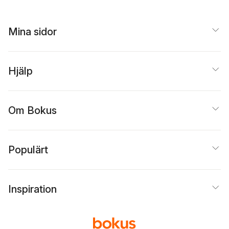
Mina sidor
Hjälp
Om Bokus
Populärt
Inspiration