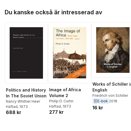
Hoppa över listan
Du kanske också är intresserad av
Works of Schiller 
Image of Africa
Politics and History
English
Volume 2
In The Soviet Union
Friedrich von Schiller
Philip D. Curtin
E-bok
2018
Nancy Whittier Heer
Häftad
, 1973
Häftad
, 1973
16 kr
277 kr
688 kr