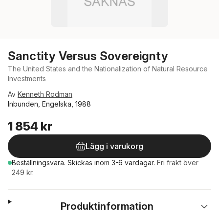
Sanctity Versus Sovereignty
The United States and the Nationalization of Natural Resource
Investments
Av
Kenneth Rodman
Inbunden, Engelska, 1988
1 854 kr
Lägg i varukorg
Beställningsvara.
Skickas
inom 3-6 vardagar
.
Fri frakt över
249 kr.
Produktinformation