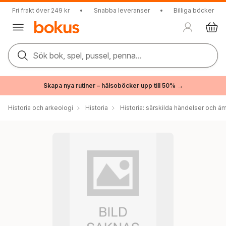
Fri frakt över 249 kr
•
Snabba leveranser
•
Billiga böcker
Sök bok, spel, pussel, penna...
Skapa nya rutiner – hälsoböcker upp till 50% →
Historia och arkeologi
Historia
Historia: särskilda händelser och ä