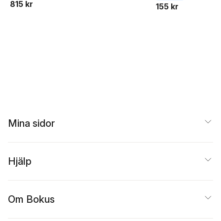
815 kr
155 kr
Mina sidor
Hjälp
Om Bokus