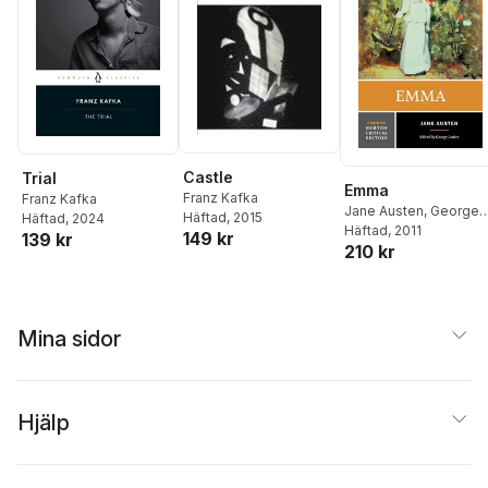
Castle
Trial
Emma
Franz Kafka
Franz Kafka
Jane Austen
,
George
Häftad
, 2015
Häftad
, 2024
Justice
Häftad
, 2011
149 kr
139 kr
210 kr
Mina sidor
Hjälp