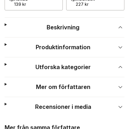
139 kr
227 kr
Beskrivning
Produktinformation
Utforska kategorier
Mer om författaren
Recensioner i media
Hoppa över listan
Mer från samma författare