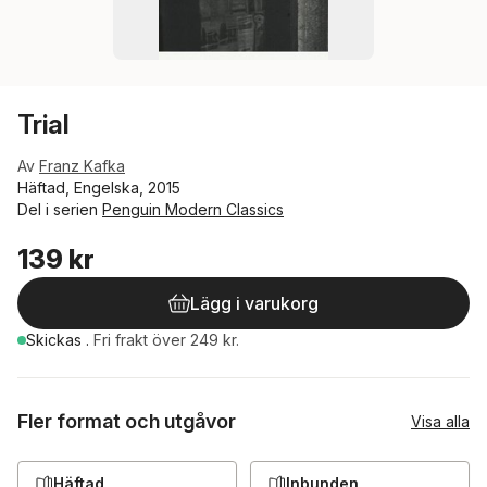
Trial
Av
Franz Kafka
Häftad, Engelska, 2015
Del i serien
Penguin Modern Classics
139 kr
Lägg i varukorg
Skickas
.
Fri frakt över 249 kr.
Fler format och utgåvor
Visa alla
Häftad
Inbunden